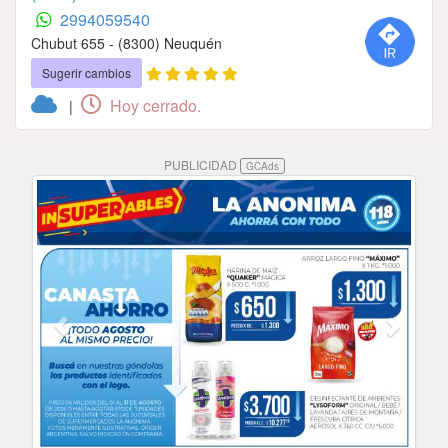
2994059540
Chubut 655 - (8300) Neuquén
Sugerir cambios
Hoy cerrado.
|
PUBLICIDAD
GCAds