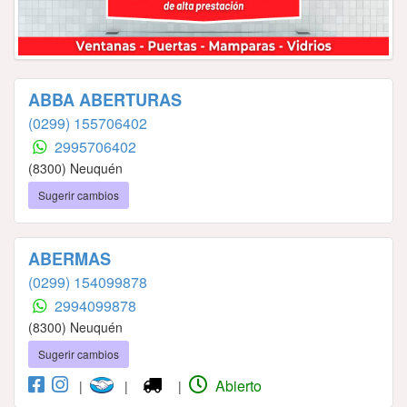
ABBA ABERTURAS
(0299) 155706402
2995706402
(8300) Neuquén
Sugerir cambios
ABERMAS
(0299) 154099878
2994099878
(8300) Neuquén
Sugerir cambios
Abierto
|
|
|