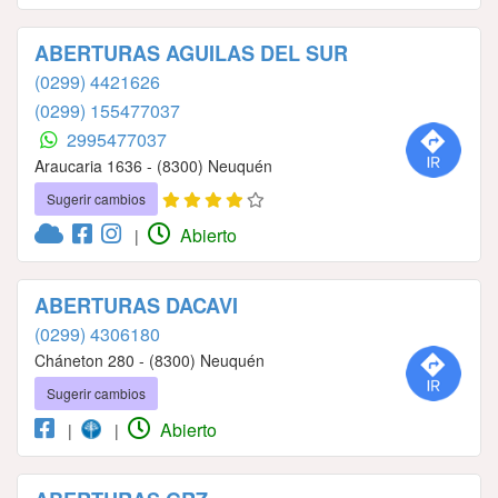
ABERTURAS AGUILAS DEL SUR
(0299) 4421626
(0299) 155477037
2995477037
Araucaria 1636 - (8300) Neuquén
Sugerir cambios
Abierto
|
ABERTURAS DACAVI
(0299) 4306180
Cháneton 280 - (8300) Neuquén
Sugerir cambios
Abierto
|
|