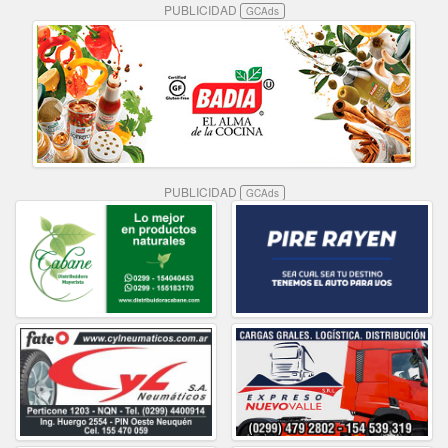
PUBLICIDAD
GCAds
PUBLICIDAD
GCAds