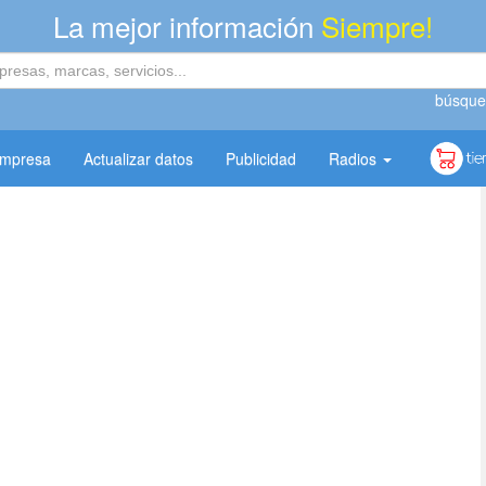
La mejor información
Siempre!
búsque
empresa
Actualizar datos
Publicidad
Radios