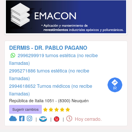
DERMIS - DR. PABLO PAGANO
2996299919 turnos estética (no recibe
llamadas)
2995271886 turnos estética (no recibe
llamadas)
2994618652 Turnos médicos (no recibe
llamadas)
República de Italia 1051 - (8300) Neuquén
Sugerir cambios
Hoy cerrado.
|
|
|