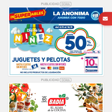
PUBLICIDAD
GCAds
PUBLICIDAD
GCAds