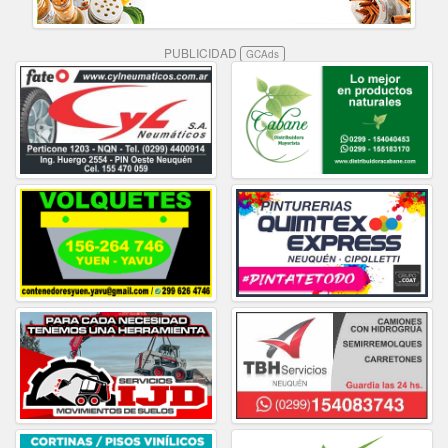
PUBLICIDAD
GCAds