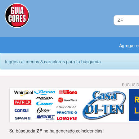
Agregar 
Ingresa al menos 3 caracteres para tu búsqueda.
PUBLICI
Su búsqueda
ZF
no ha generado coincidencias.