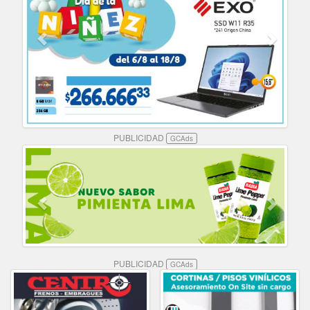
PUBLICIDAD
GCAds
PUBLICIDAD
GCAds