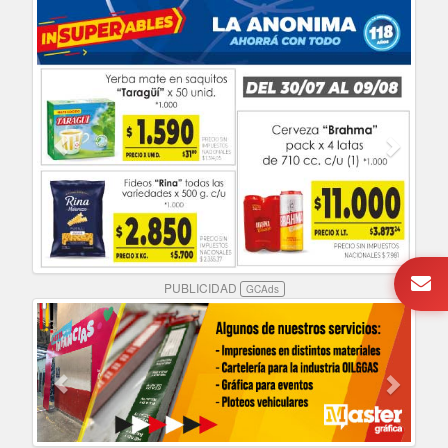
PUBLICIDAD
GCAds