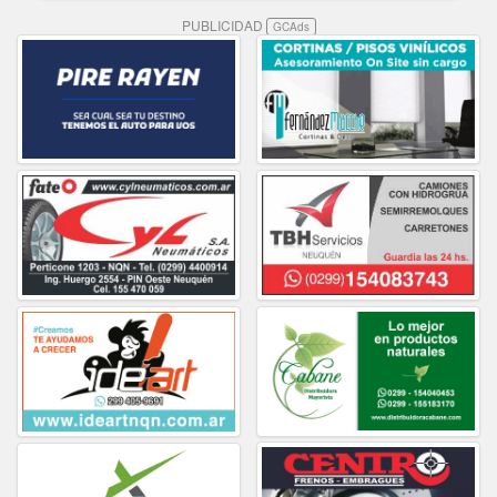
PUBLICIDAD
GCAds