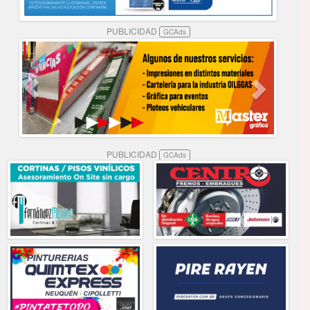
PUBLICIDAD
GCAds
PUBLICIDAD
GCAds