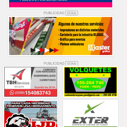
PUBLICIDAD
GCAds
PUBLICIDAD
GCAds