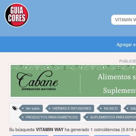
Agregar 
PUBLICI
Ver todos
HIERBAS E INFUSIONES
INCAICO
SA
PRODUCTOS PARA DIABETICOS
SUPLEMENTOS PARA DEPOR
Su búsqueda
VITAMIN WAY
ha generado 1 coincidencias (0.619 