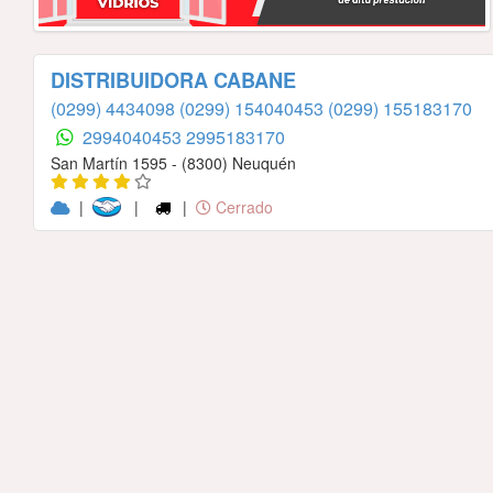
DISTRIBUIDORA CABANE
(0299) 4434098
(0299) 154040453
(0299) 155183170
2994040453
2995183170
San Martín 1595 - (8300) Neuquén
|
|
|
Cerrado