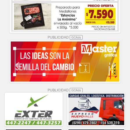
PUBLICIDAD
GCAds
PUBLICIDAD
GCAds