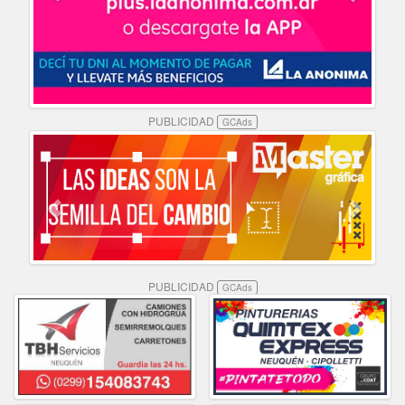
PUBLICIDAD
GCAds
PUBLICIDAD
GCAds