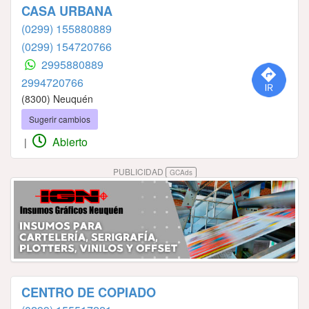
CASA URBANA
(0299) 155880889
(0299) 154720766
2995880889
2994720766
(8300) Neuquén
Sugerir cambios
Abierto
|
PUBLICIDAD
GCAds
CENTRO DE COPIADO