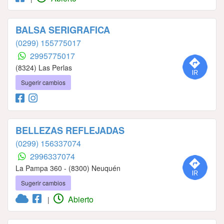
BALSA SERIGRAFICA
(0299) 155775017
2995775017
(8324) Las Perlas
Sugerir cambios
BELLEZAS REFLEJADAS
(0299) 156337074
2996337074
La Pampa 360 - (8300) Neuquén
Sugerir cambios
Abierto
|