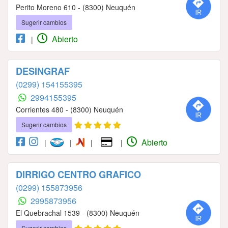
Perito Moreno 610 - (8300) Neuquén
Sugerir cambios
Abierto
|
DESINGRAF
(0299) 154155395
2994155395
Corrientes 480 - (8300) Neuquén
Sugerir cambios
Abierto
|
|
|
|
DIRRIGO CENTRO GRAFICO
(0299) 155873956
2995873956
El Quebrachal 1539 - (8300) Neuquén
Sugerir cambios