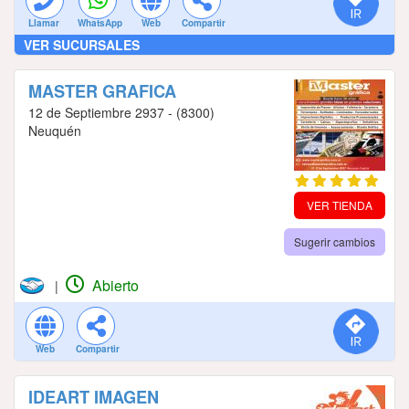
Llamar
WhatsApp
Web
Compartir
VER SUCURSALES
MASTER GRAFICA
12 de Septiembre 2937 - (8300)
Neuquén
VER TIENDA
Sugerir cambios
Abierto
|
Web
Compartir
IDEART IMAGEN