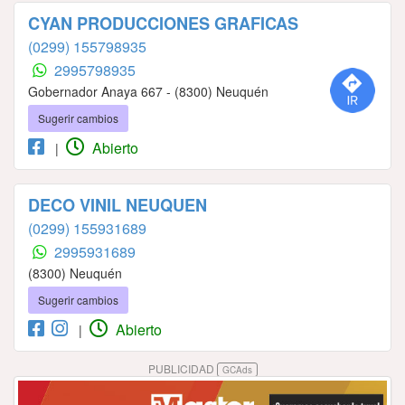
CYAN PRODUCCIONES GRAFICAS
(0299) 155798935
2995798935
Gobernador Anaya 667 - (8300) Neuquén
Sugerir cambios
Abierto
|
DECO VINIL NEUQUEN
(0299) 155931689
2995931689
(8300) Neuquén
Sugerir cambios
Abierto
|
PUBLICIDAD
GCAds