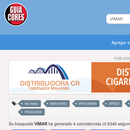
Agregar 
PUBLICI
Ver todos
MANI KING
PEHUAMAR
SPEED
FRUGGINA
Su búsqueda
VIMAR
ha generado 4 coincidencias (0.5346 segun