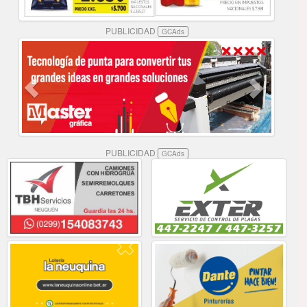
PUBLICIDAD
GCAds
PUBLICIDAD
GCAds