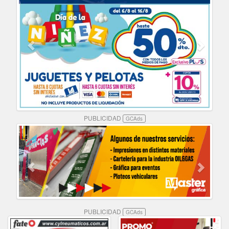
PUBLICIDAD
GCAds
PUBLICIDAD
GCAds