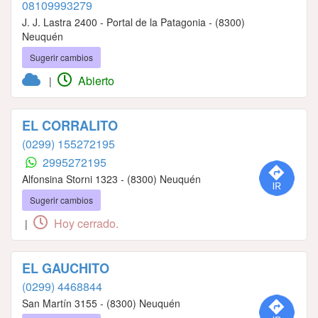
08109993279
J. J. Lastra 2400 - Portal de la Patagonia - (8300)
Neuquén
Sugerir cambios
Abierto
|
EL CORRALITO
(0299) 155272195
2995272195
Alfonsina Storni 1323 - (8300) Neuquén
Sugerir cambios
Hoy cerrado.
|
EL GAUCHITO
(0299) 4468844
San Martín 3155 - (8300) Neuquén