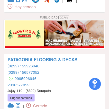
|
|
|
|
|
Hoy cerrado.
PUBLICIDAD
GCAds
PATAGONIA FLOORING & DECKS
(0299) 155926946
(0299) 156577052
2995926946
2996577052
Jujuy 110 - (8300) Neuquén
Sugerir cambios
Cerrado
|