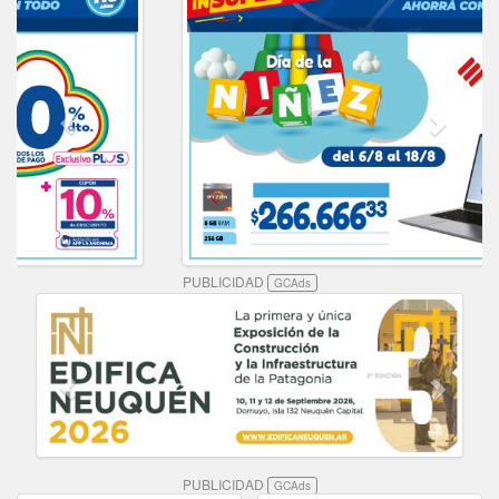
PUBLICIDAD
GCAds
PUBLICIDAD
GCAds