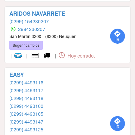
ARIDOS NAVARRETE
(0299) 154230207
2994230207
San Martín 3200 - (8300) Neuquén
Sugerir cambios
Hoy cerrado.
|
|
|
EASY
(0299) 4493116
(0299) 4493117
(0299) 4493118
(0299) 4493100
(0299) 4493105
(0299) 4493147
(0299) 4493125