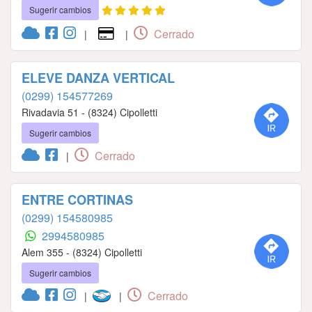
Sugerir cambios
Cerrado
|
|
ELEVE DANZA VERTICAL
(0299) 154577269
Rivadavia 51 - (8324) Cipolletti
Sugerir cambios
Cerrado
|
ENTRE CORTINAS
(0299) 154580985
2994580985
Alem 355 - (8324) Cipolletti
Sugerir cambios
Cerrado
|
|