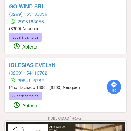
GO WIND SRL
(0299) 155183056
2995183056
(8300) Neuquén
Sugerir cambios
Abierto
|
IGLESIAS EVELYN
(0299) 154116782
2994116782
Pino Hachado 1890 - (8300) Neuquén
Sugerir cambios
Abierto
|
PUBLICIDAD
GCAds