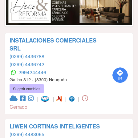
INSTALACIONES COMERCIALES
SRL
(0299) 4436788
(0299) 4436742
2994244446
Gatica 312 - (8300) Neuquén
Sugerir cambios
|
|
|
|
Cerrado
LIWEN CORTINAS INTELIGENTES
(0299) 4483065