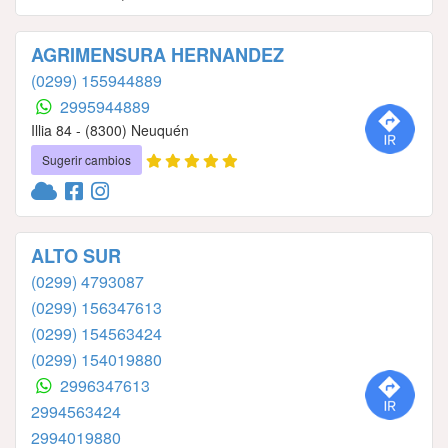
AGRIMENSURA HERNANDEZ
(0299) 155944889
2995944889
Illia 84 - (8300) Neuquén
Sugerir cambios
ALTO SUR
(0299) 4793087
(0299) 156347613
(0299) 154563424
(0299) 154019880
2996347613
2994563424
2994019880