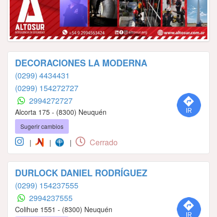
DECORACIONES LA MODERNA
(0299) 4434431
(0299) 154272727
2994272727
Alcorta 175 - (8300) Neuquén
Sugerir cambios
Cerrado
|
|
|
DURLOCK DANIEL RODRÍGUEZ
(0299) 154237555
2994237555
Colihue 1551 - (8300) Neuquén