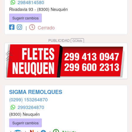
2984814580
Rivadavia 93 - (8300) Neuquén
Sugerir cambios
Cerrado
|
PUBLICIDAD
GCAds
SIGMA REMOLQUES
(0299) 153264870
2993264870
(8300) Neuquén
Sugerir cambios