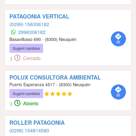
PATAGONIA VERTICAL
(0299) 156306182
2996306182
Basavilbaso 690 - (8300) Neuquén
Sugerir cambios
Cerrado
|
POLUX CONSULTORA AMBIENTAL
Puerto Esperanza 4517 - (8300) Neuquén
Sugerir cambios
Abierto
|
ROLLER PATAGONIA
(0298) 154814580