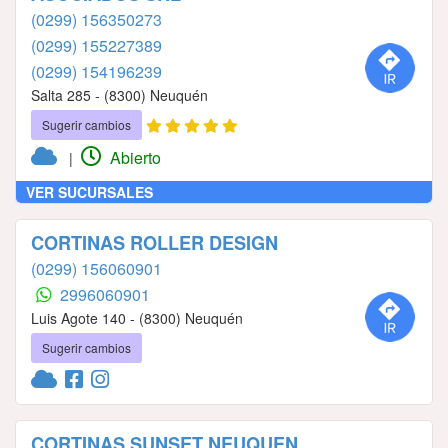
(0299) 156350273
(0299) 155227389
(0299) 154196239
Salta 285 - (8300) Neuquén
Sugerir cambios
Abierto
|
VER SUCURSALES
CORTINAS ROLLER DESIGN
(0299) 156060901
2996060901
Luis Agote 140 - (8300) Neuquén
Sugerir cambios
CORTINAS SUNSET NEUQUEN