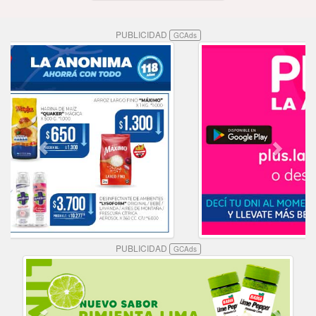
PUBLICIDAD
GCAds
PUBLICIDAD
GCAds