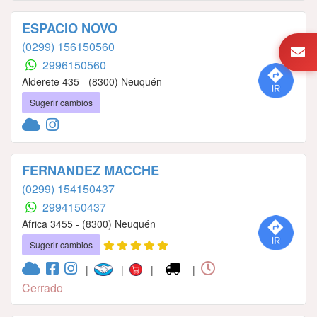
ESPACIO NOVO
(0299) 156150560
2996150560
Alderete 435 - (8300) Neuquén
Sugerir cambios
FERNANDEZ MACCHE
(0299) 154150437
2994150437
Africa 3455 - (8300) Neuquén
Sugerir cambios
|
|
|
|
Cerrado