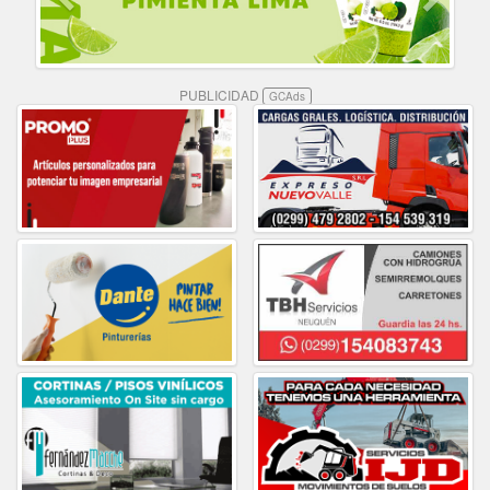
PUBLICIDAD
GCAds