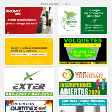
PUBLICIDAD
GCAds