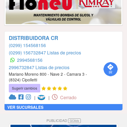
DISTRIBUIDORA CR
(0299) 154568156
(0299) 156732847 Listas de precios
2994568156
2996732847 Listas de precios
Mariano Moreno 800 - Nave 2 - Camara 3 -
(8324) Cipolletti
Sugerir cambios
Cerrado
|
|
VER SUCURSALES
PUBLICIDAD
GCAds