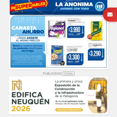
PUBLICIDAD
GCAds