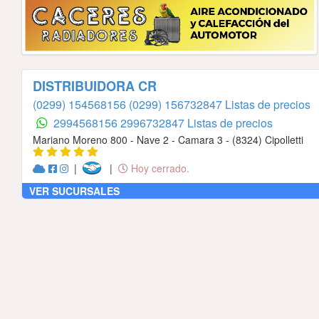
DISTRIBUIDORA CR
(0299) 154568156
(0299) 156732847 Listas de precios
2994568156
2996732847 Listas de precios
Mariano Moreno 800 - Nave 2 - Camara 3 - (8324) Cipolletti
|
|
Hoy cerrado.
VER SUCURSALES