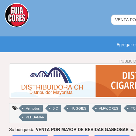
Agregar 
PUBLICI
Ver todos
BIC
HUGGIES
ALFAJORES
TO
PEHUAMAR
Su búsqueda
VENTA POR MAYOR DE BEBIDAS GASEOSAS
ha 