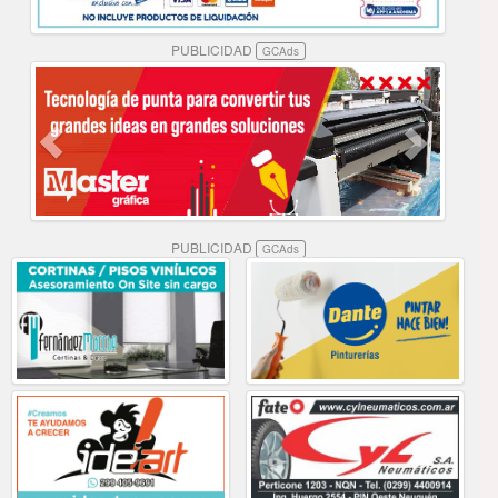
PUBLICIDAD
GCAds
PUBLICIDAD
GCAds