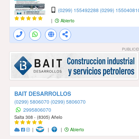
(0299) 155492288
(0299) 1550408
|
Abierto
PUBLICI
BAIT DESARROLLOS
(0299) 5806070
(0299) 5806070
2995806070
Salta 308 - (8305) Añelo
|
|
|
Abierto