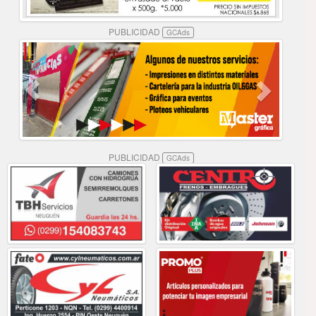
PUBLICIDAD
GCAds
PUBLICIDAD
GCAds