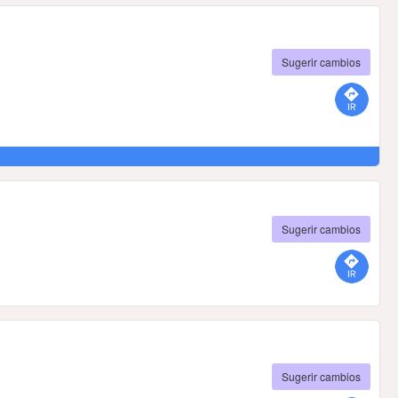
Sugerir cambios
Sugerir cambios
Sugerir cambios