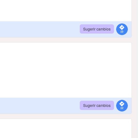
Sugerir cambios
Sugerir cambios