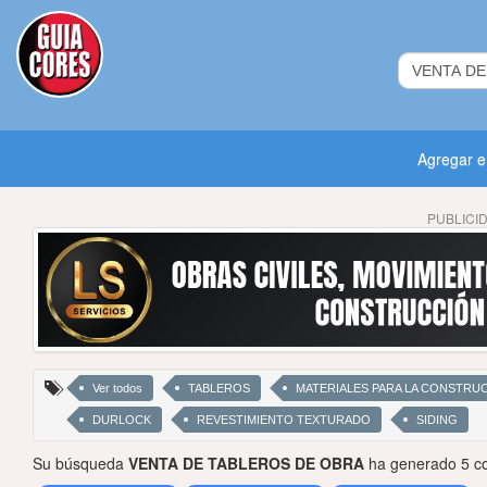
Agregar 
PUBLICI
Ver todos
TABLEROS
MATERIALES PARA LA CONSTRU
DURLOCK
REVESTIMIENTO TEXTURADO
SIDING
Su búsqueda
VENTA DE TABLEROS DE OBRA
ha generado 5 co