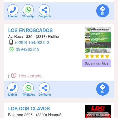
Llamar
WhatsApp
Compartir
LOS ENROSCADOS
Av. Roca 1830 - (8316) Plottier
(0299) 154283313
2994283313
Sugerir cambios
Hoy cerrado.
|
Llamar
WhatsApp
Compartir
LOS DOS CLAVOS
Belgrano 2695 - (8300) Neuquén