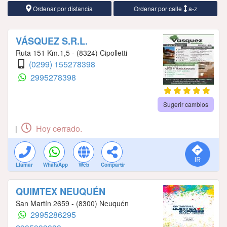
Ordenar por distancia
Ordenar por calle
a-z
VÁSQUEZ S.R.L.
Ruta 151 Km.1,5 - (8324) Cipolletti
(0299) 155278398
2995278398
Sugerir cambios
Hoy cerrado.
|
Llamar
WhatsApp
Web
Compartir
QUIMTEX NEUQUÉN
San Martín 2659 - (8300) Neuquén
2995286295