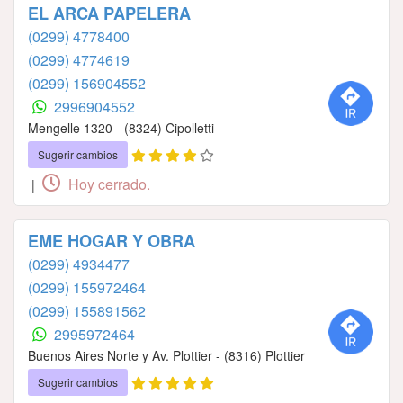
EL ARCA PAPELERA
(0299) 4778400
(0299) 4774619
(0299) 156904552
2996904552
Mengelle 1320 - (8324) Cipolletti
Sugerir cambios
Hoy cerrado.
|
EME HOGAR Y OBRA
(0299) 4934477
(0299) 155972464
(0299) 155891562
2995972464
Buenos Aires Norte y Av. Plottier - (8316) Plottier
Sugerir cambios