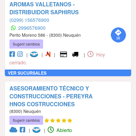
AROMAS VALLETANOS -
DISTRIBUIDOR SAPHIRUS
(0299) 156576900
2996576900
Perito Moreno 586 - (8300) Neuquén
Sugerir cambios
Hoy
|
|
|
|
cerrado.
VER SUCURSALES
ASESORAMIENTO TÉCNICO Y
CONSTRUCCIONES - PEREYRA
HNOS COSTRUCCIONES
(8300) Neuquén
Sugerir cambios
Abierto
|
|