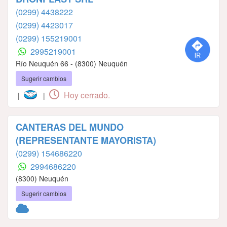
(0299) 4438222
(0299) 4423017
(0299) 155219001
2995219001
Río Neuquén 66 - (8300) Neuquén
Sugerir cambios
Hoy cerrado.
|
|
CANTERAS DEL MUNDO
(REPRESENTANTE MAYORISTA)
(0299) 154686220
2994686220
(8300) Neuquén
Sugerir cambios