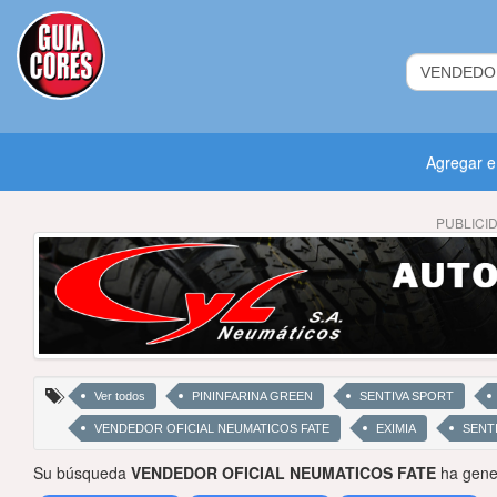
Agregar 
PUBLICI
Ver todos
PININFARINA GREEN
SENTIVA SPORT
VENDEDOR OFICIAL NEUMATICOS FATE
EXIMIA
SENTI
Su búsqueda
VENDEDOR OFICIAL NEUMATICOS FATE
ha gener