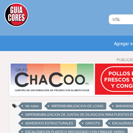
Agregar 
PUBLICI
Ver todos
IMPERMEABILIZACION DE LOSAS
BARANDAS
IMPERMEABILIZACION DE JUNTAS DE DILATACION PARA PUENTES 
ADHESIVOS ESTRUCTURALES
GROUTS
ESCALERAS 
ESCALONES EN PLASTICO REFORZADO CON FIBRA DE VIDRIO