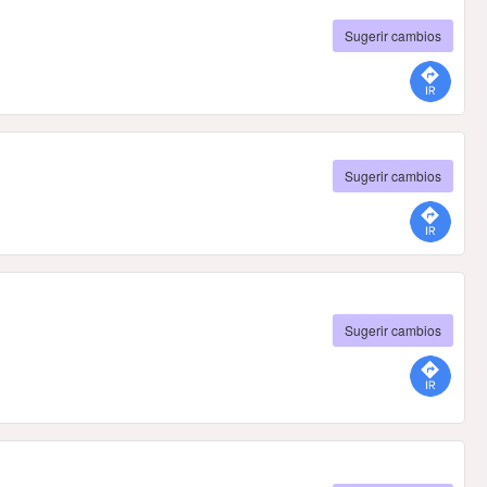
Sugerir cambios
Sugerir cambios
Sugerir cambios