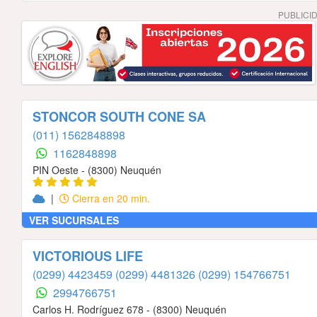
PUBLICI
STONCOR SOUTH CONE SA
(011) 1562848898
1162848898
PIN Oeste - (8300) Neuquén
|
Cierra en 20 min.
VER SUCURSALES
VICTORIOUS LIFE
(0299) 4423459
(0299) 4481326
(0299) 154766751
2994766751
Carlos H. Rodríguez 678 - (8300) Neuquén