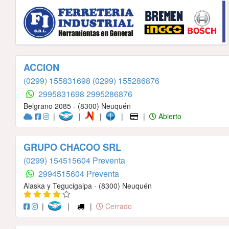
ACCION
(0299) 155831698
(0299) 155286876
2995831698
2995286876
Belgrano 2085 - (8300) Neuquén
|
|
|
|
|
Abierto
GRUPO CHACOO SRL
(0299) 154515604 Preventa
2994515604 Preventa
Alaska y Tegucigalpa - (8300) Neuquén
|
|
|
Cerrado