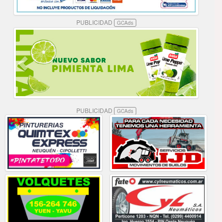
PUBLICIDAD
GCAds
PUBLICIDAD
GCAds