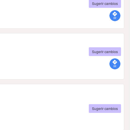
Sugerir cambios
Sugerir cambios
Sugerir cambios