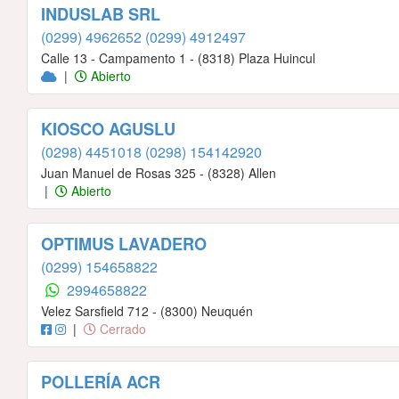
INDUSLAB SRL
(0299) 4962652
(0299) 4912497
Calle 13 - Campamento 1 - (8318) Plaza Huincul
|
Abierto
KIOSCO AGUSLU
(0298) 4451018
(0298) 154142920
Juan Manuel de Rosas 325 - (8328) Allen
|
Abierto
OPTIMUS LAVADERO
(0299) 154658822
2994658822
Velez Sarsfield 712 - (8300) Neuquén
|
Cerrado
POLLERÍA ACR