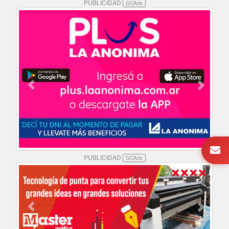
PUBLICIDAD
GCAds
PUBLICIDAD
GCAds