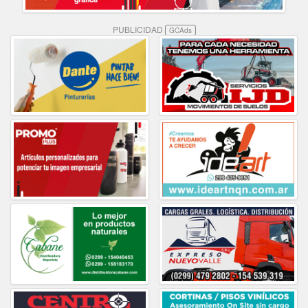
PUBLICIDAD
GCAds