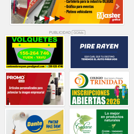
PUBLICIDAD
GCAds