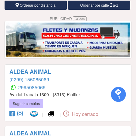
Ordenar por distancia
Ordenar por calle
a-z
PUBLICIDAD
GCAds
ALDEA ANIMAL
(0299) 155085069
2995085069
Av. del Trabajo 1600 - (8316) Plottier
Sugerir cambios
Hoy cerrado.
|
|
|
ALDEA ANIMAL