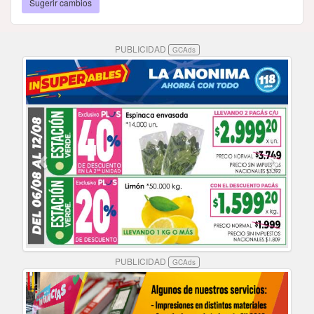
Sugerir cambios
PUBLICIDAD
GCAds
PUBLICIDAD
GCAds