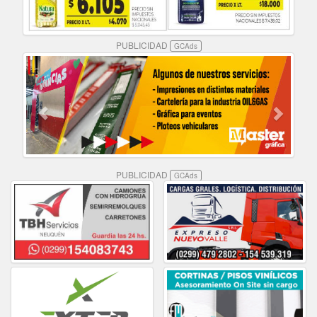
PUBLICIDAD
GCAds
PUBLICIDAD
GCAds