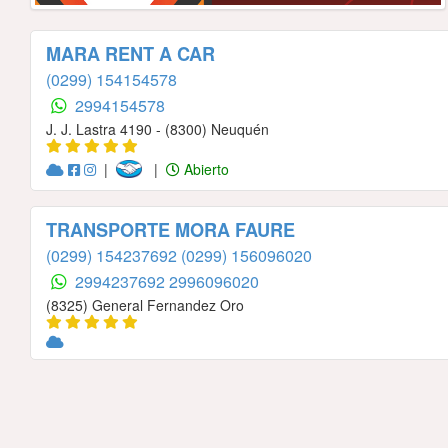
MARA RENT A CAR
(0299) 154154578
2994154578
J. J. Lastra 4190 - (8300) Neuquén
|
|
Abierto
TRANSPORTE MORA FAURE
(0299) 154237692
(0299) 156096020
2994237692
2996096020
(8325) General Fernandez Oro