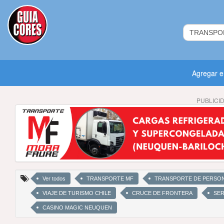
Agregar 
PUBLICI
Ver todos
TRANSPORTE MF
TRANSPORTE DE PERSO
VIAJE DE TURISMO CHILE
CRUCE DE FRONTERA
SER
CASINO MAGIC NEUQUEN