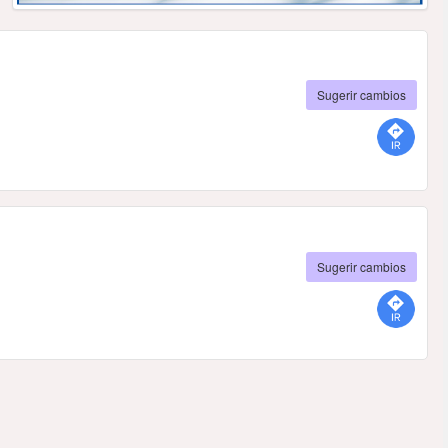
Sugerir cambios
Sugerir cambios