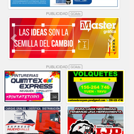
PUBLICIDAD
GCAds
PUBLICIDAD
GCAds