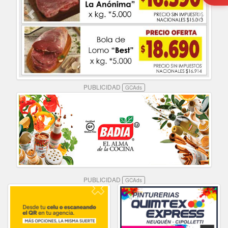
PUBLICIDAD
GCAds
PUBLICIDAD
GCAds