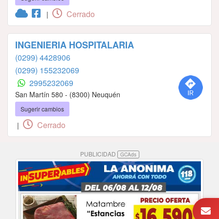
Cerrado
|
INGENIERIA HOSPITALARIA
(0299) 4428906
(0299) 155232069
2995232069
San Martín 580 - (8300) Neuquén
Sugerir cambios
Cerrado
|
PUBLICIDAD
GCAds