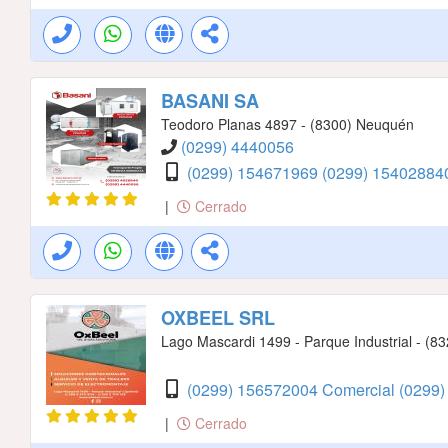
BASANI SA
Teodoro Planas 4897 - (8300) Neuquén
(0299) 4440056
(0299) 154671969
(0299) 1540288
|
Cerrado
OXBEEL SRL
Lago Mascardi 1499 - Parque Industrial - (832
(0299) 156572004 Comercial
(0299)
|
Cerrado