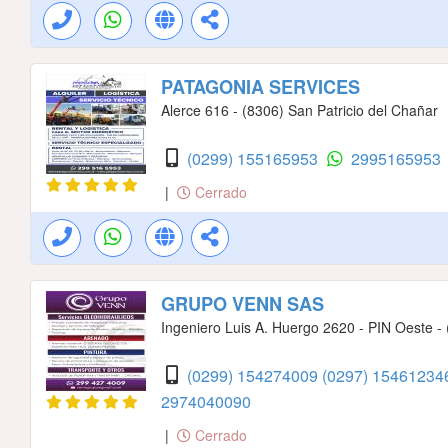
PATAGONIA SERVICES
Alerce 616 - (8306) San Patricio del Chañar
(0299) 155165953
2995165953
|
Cerrado
GRUPO VENN SAS
Ingeniero Luis A. Huergo 2620 - PIN Oeste 
(0299) 154274009
(0297) 1546123
2974040090
|
Cerrado