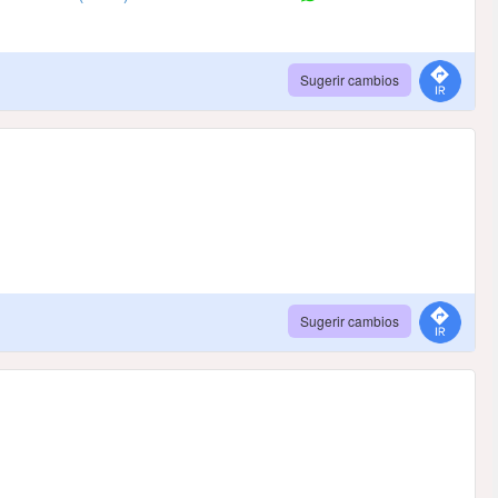
Sugerir cambios
Sugerir cambios