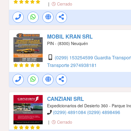
|
Cerrado
MOBIL KRAN SRL
PIN - (8300) Neuquén
(0299) 153254599 Guardia Transpor
Transporte
2974938181
CANZIANI SRL
Expedicionarios del Desierto 360 - Parque Ind
(0299) 4891084
(0299) 4898496
|
Cerrado