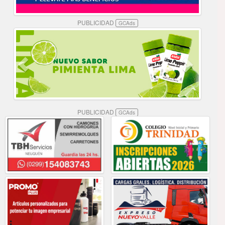
PUBLICIDAD
GCAds
PUBLICIDAD
GCAds