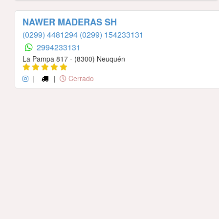
NAWER MADERAS SH
(0299) 4481294
(0299) 154233131
2994233131
La Pampa 817 - (8300) Neuquén
|
|
Cerrado