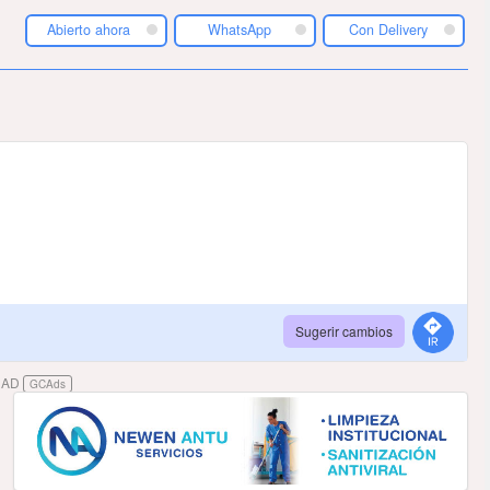
Abierto ahora
WhatsApp
Con Delivery
Sugerir cambios
DAD
GCAds