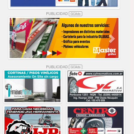
PUBLICIDAD
GCAds
PUBLICIDAD
GCAds