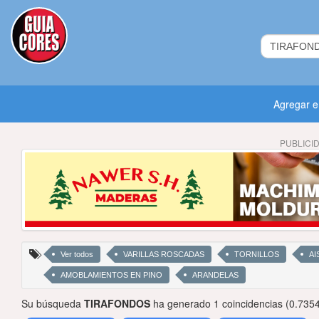
Agregar 
PUBLICI
Ver todos
VARILLAS ROSCADAS
TORNILLOS
AI
AMOBLAMIENTOS EN PINO
ARANDELAS
Su búsqueda
TIRAFONDOS
ha generado 1 coincidencias (0.735