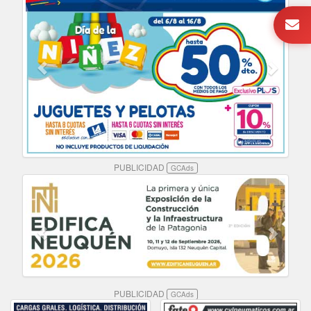
PUBLICIDAD
GCAds
PUBLICIDAD
GCAds