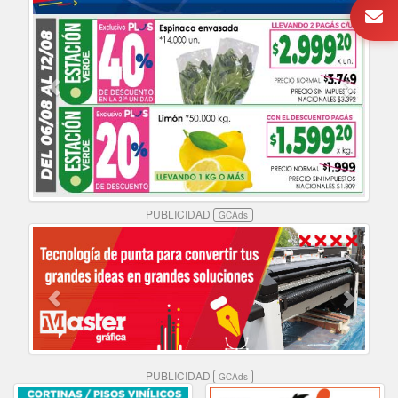
PUBLICIDAD
GCAds
PUBLICIDAD
GCAds