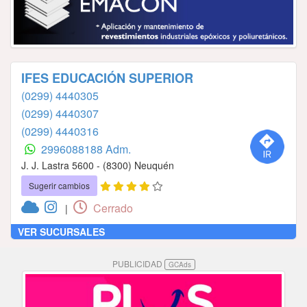
IFES EDUCACIÓN SUPERIOR
(0299) 4440305
(0299) 4440307
(0299) 4440316
2996088188 Adm.
J. J. Lastra 5600 - (8300) Neuquén
Sugerir cambios
Cerrado
|
VER SUCURSALES
PUBLICIDAD
GCAds