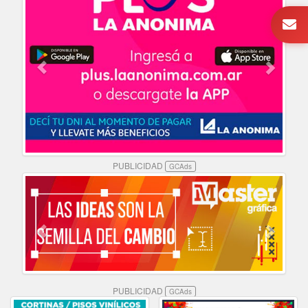
PUBLICIDAD
GCAds
PUBLICIDAD
GCAds