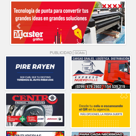
PUBLICIDAD
GCAds