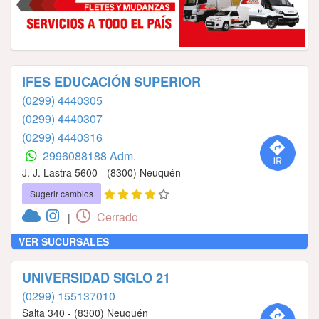
IFES EDUCACIÓN SUPERIOR
(0299) 4440305
(0299) 4440307
(0299) 4440316
2996088188 Adm.
J. J. Lastra 5600 - (8300) Neuquén
Sugerir cambios
Cerrado
|
VER SUCURSALES
UNIVERSIDAD SIGLO 21
(0299) 155137010
Salta 340 - (8300) Neuquén