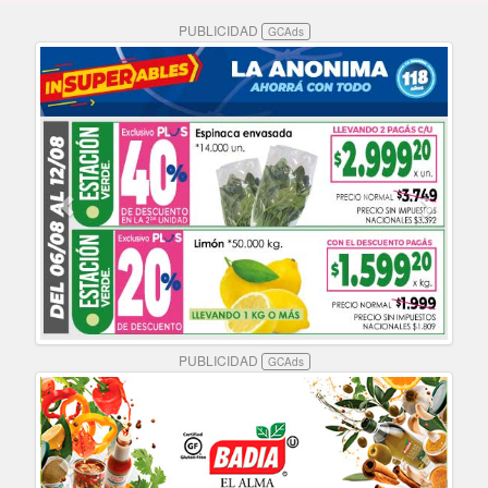
PUBLICIDAD
GCAds
PUBLICIDAD
GCAds