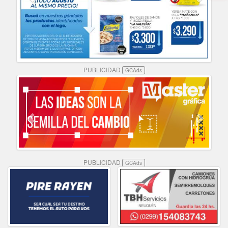
PUBLICIDAD
GCAds
PUBLICIDAD
GCAds