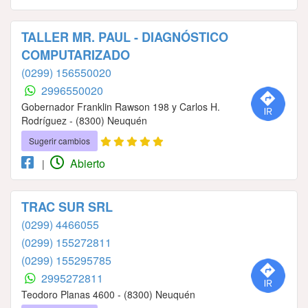
TALLER MR. PAUL - DIAGNÓSTICO
COMPUTARIZADO
(0299) 156550020
2996550020
Gobernador Franklin Rawson 198 y Carlos H.
Rodríguez - (8300) Neuquén
Sugerir cambios
Abierto
|
TRAC SUR SRL
(0299) 4466055
(0299) 155272811
(0299) 155295785
2995272811
Teodoro Planas 4600 - (8300) Neuquén