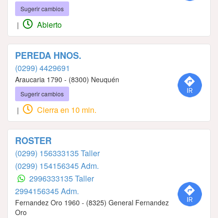
Sugerir cambios
Abierto
|
PEREDA HNOS.
(0299) 4429691
Araucaria 1790 - (8300) Neuquén
Sugerir cambios
Cierra en 10 min.
|
ROSTER
(0299) 156333135 Taller
(0299) 154156345 Adm.
2996333135 Taller
2994156345 Adm.
Fernandez Oro 1960 - (8325) General Fernandez
Oro