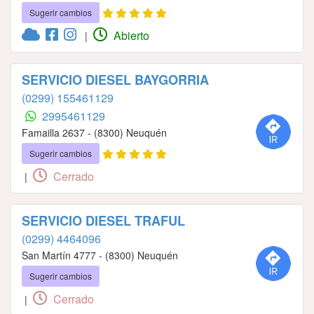
Sugerir cambios
Abierto
|
SERVICIO DIESEL BAYGORRIA
(0299) 155461129
2995461129
Famailla 2637 - (8300) Neuquén
Sugerir cambios
Cerrado
|
SERVICIO DIESEL TRAFUL
(0299) 4464096
San Martín 4777 - (8300) Neuquén
Sugerir cambios
Cerrado
|