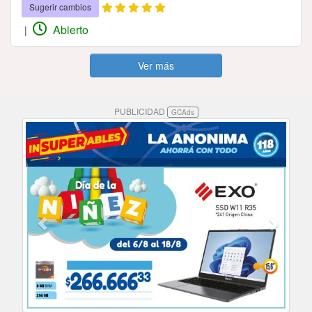
Sugerir cambios
Abierto
|
Ver más
PUBLICIDAD
GCAds