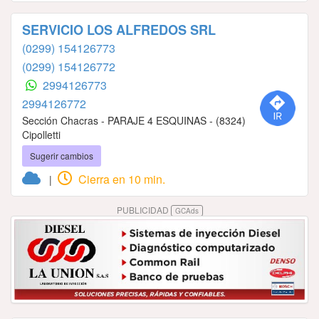
SERVICIO LOS ALFREDOS SRL
(0299) 154126773
(0299) 154126772
2994126773
2994126772
Sección Chacras - PARAJE 4 ESQUINAS - (8324)
Cipolletti
Sugerir cambios
Cierra en 10 min.
|
PUBLICIDAD
GCAds