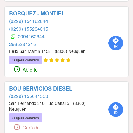
BORQUEZ - MONTIEL
(0299) 154162844
(0299) 155234315
2994162844
2995234315
Félix San Martín 1158 - (8300) Neuquén
Sugerir cambios
Abierto
|
BOU SERVICIOS DIESEL
(0299) 155041533
San Fernando 310 - Bo.Canal 5 - (8300)
Neuquén
Sugerir cambios
Cerrado
|