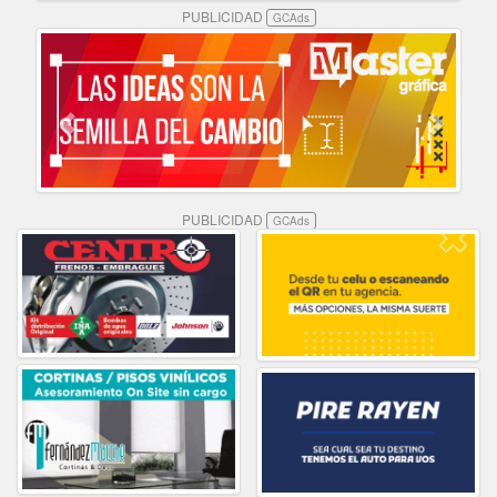
PUBLICIDAD
GCAds
PUBLICIDAD
GCAds