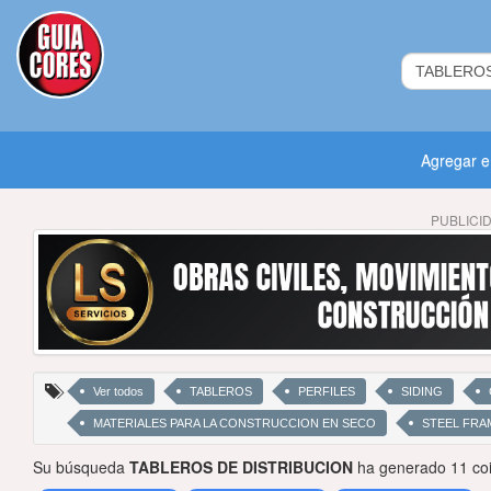
Agregar 
PUBLICI
Ver todos
TABLEROS
PERFILES
SIDING
MATERIALES PARA LA CONSTRUCCION EN SECO
STEEL FRA
Su búsqueda
TABLEROS DE DISTRIBUCION
ha generado 11 coi