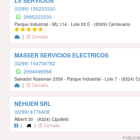
LS SERVICIOS
(0299) 155223330
2995223330
Parque Industrial - Mz.114 - Lote 03 E - (8309) Centenario
|
Cerrado
MASSER SERVICIOS ELECTRICOS
(0299) 154700782
2994096958
Salvador Kossman 2359 - Parque Industrial - Lote 7 - (8324) Cip
|
Cerrado
NEHUEN SRL
(0299) 4776408
Alberti 30 - (8324) Cipolletti
|
|
Cerrado
PUBLICI