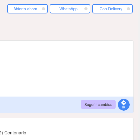
Abierto ahora
WhatsApp
Con Delivery
Sugerir cambios
09) Centenario