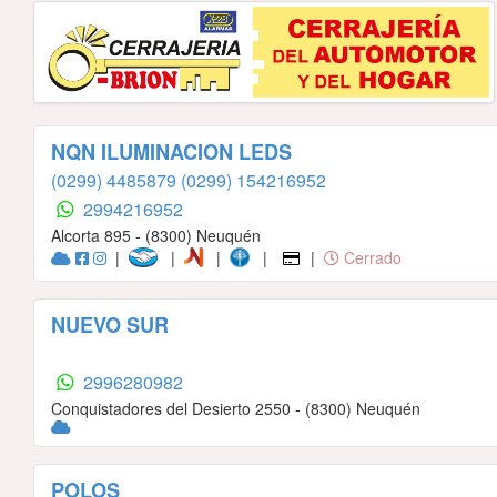
NQN ILUMINACION LEDS
(0299) 4485879
(0299) 154216952
2994216952
Alcorta 895 - (8300) Neuquén
|
|
|
|
|
Cerrado
NUEVO SUR
2996280982
Conquistadores del Desierto 2550 - (8300) Neuquén
POLOS