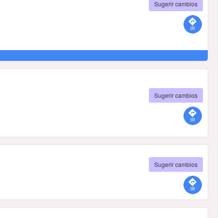
Sugerir cambios
Sugerir cambios
Sugerir cambios