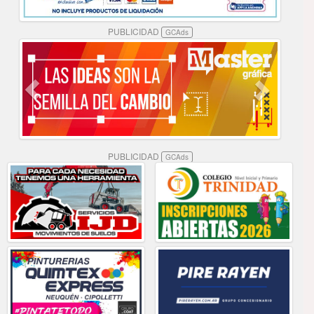
PUBLICIDAD
GCAds
PUBLICIDAD
GCAds