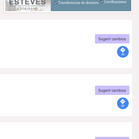
Sugerir cambios
Sugerir cambios