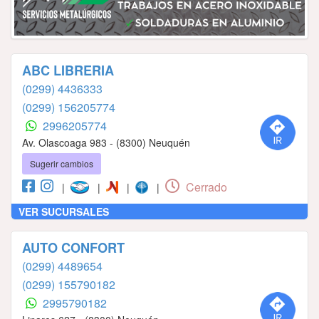
ABC LIBRERIA
(0299) 4436333
(0299) 156205774
2996205774
Av. Olascoaga 983 - (8300) Neuquén
Sugerir cambios
Cerrado
|
|
|
|
VER SUCURSALES
AUTO CONFORT
(0299) 4489654
(0299) 155790182
2995790182