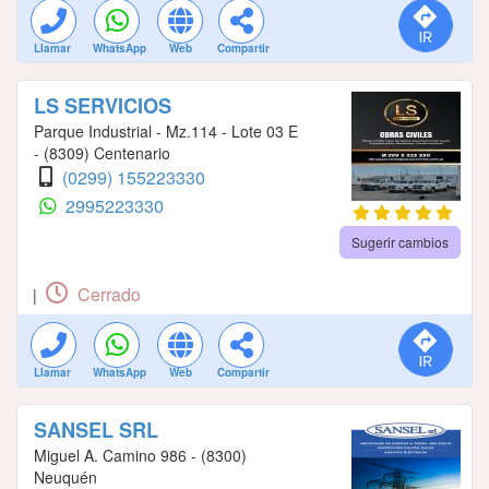
Llamar
WhatsApp
Web
Compartir
LS SERVICIOS
Parque Industrial - Mz.114 - Lote 03 E
- (8309) Centenario
(0299) 155223330
2995223330
Sugerir cambios
Cerrado
|
Llamar
WhatsApp
Web
Compartir
SANSEL SRL
Miguel A. Camino 986 - (8300)
Neuquén