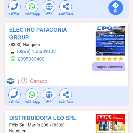
Llamar
WhatsApp
Web
Compartir
ELECTRO PATAGONIA
GROUP
(8300) Neuquén
(0299) 155939403
2995939403
Sugerir cambios
Cerrado
|
Llamar
WhatsApp
Web
Compartir
DISTRIBUIDORA LEO SRL
Félix San Martín 208 - (8300)
Neuquén