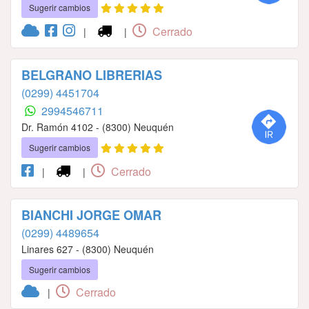
Sugerir cambios
Cerrado
|
|
BELGRANO LIBRERIAS
(0299) 4451704
2994546711
Dr. Ramón 4102 - (8300) Neuquén
Sugerir cambios
Cerrado
|
|
BIANCHI JORGE OMAR
(0299) 4489654
Linares 627 - (8300) Neuquén
Sugerir cambios
Cerrado
|