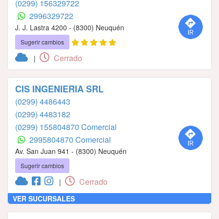
(0299) 156329722
2996329722
J. J. Lastra 4200 - (8300) Neuquén
Sugerir cambios
Cerrado
|
CIS INGENIERIA SRL
(0299) 4486443
(0299) 4483182
(0299) 155804870 Comercial
2995804870 Comercial
Av. San Juan 941 - (8300) Neuquén
Sugerir cambios
Cerrado
|
VER SUCURSALES