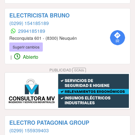
ELECTRICISTA BRUNO
(0299) 154185189
2994185189
Reconquista 601 - (8300) Neuquén
Sugerir cambios
Abierto
|
PUBLICIDAD
GCAds
ELECTRO PATAGONIA GROUP
(0299) 155939403