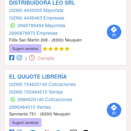
DISTRIBUIDORA LEO SRL
(0299) 4430005 Mayorista
(0299) 4436463 Empresas
2995789494 Mayorista
2995876873 Empresas
Félix San Martín 208 - (8300) Neuquén
Sugerir cambios
Cerrado
|
EL QUIJOTE LIBRERÍA
(0299) 154620140 Cotizaciones
(0299) 155484510 Ventas
2994620140 Cotizaciones
2995484510 Ventas
Sarmiento 751 - (8300) Neuquén
Sugerir cambios