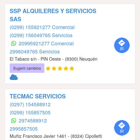
SSP ALQUILERES Y SERVICIOS
SAS
(0299) 155921277 Comercial
(0299) 156049765 Servicios
20995921277 Comercial
2996049765 Servicios
El Tabaco s/n - PIN Oeste - (8300) Neuquén
Sugerir cambios
TECMAC SERVICIOS
(0297) 154588912
(0299) 155857505
2974588912
2995857505
Muñiz Francisco Javier 1461 - (8324) Cipolletti