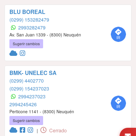
BLU BOREAL
(0299) 153282479
2993282479
Av. San Juan 1339 - (8300) Neuquén
Sugerir cambios
BMK- UNELEC SA
(0299) 4402770
(0299) 154237023
2994237023
2994245426
Perticone 1141 - (8300) Neuquén
Sugerir cambios
Cerrado
|