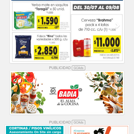
PUBLICIDAD
GCAds
PUBLICIDAD
GCAds