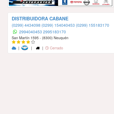
DISTRIBUIDORA CABANE
(0299) 4434098
(0299) 154040453
(0299) 155183170
2994040453
2995183170
San Martín 1595 - (8300) Neuquén
|
|
|
Cerrado