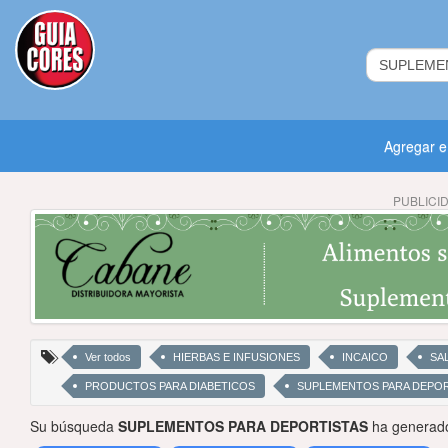
Agregar 
PUBLICI
Ver todos
HIERBAS E INFUSIONES
INCAICO
SA
PRODUCTOS PARA DIABETICOS
SUPLEMENTOS PARA DEPOR
Su búsqueda
SUPLEMENTOS PARA DEPORTISTAS
ha generado