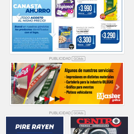
PUBLICIDAD
GCAds
PUBLICIDAD
GCAds