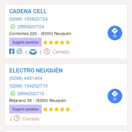
CADENA CELL
(0299) 155820724
2995820724
Corrientes 220 - (8300) Neuquén
Sugerir cambios
Cerrado
|
|
ELECTRO NEUQUÉN
(0299) 4451404
(0299) 154202715
2994202715
Bejarano 35 - (8300) Neuquén
Sugerir cambios
Cerrado
|