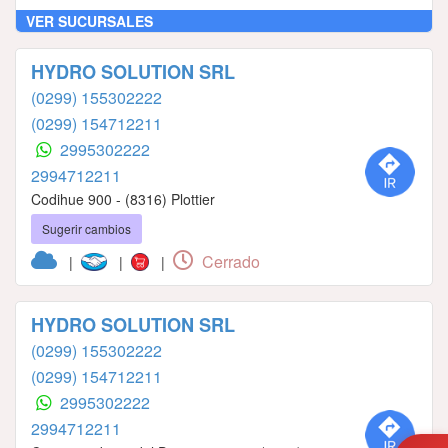
VER SUCURSALES
HYDRO SOLUTION SRL
(0299) 155302222
(0299) 154712211
2995302222
2994712211
Codihue 900 - (8316) Plottier
Sugerir cambios
Cerrado
|
|
|
HYDRO SOLUTION SRL
(0299) 155302222
(0299) 154712211
2995302222
2994712211