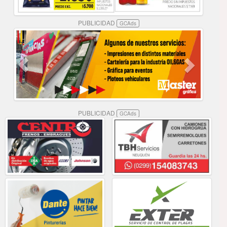
PUBLICIDAD
GCAds
PUBLICIDAD
GCAds