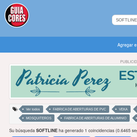
Agregar 
PUBLICI
Ver todos
FABRICA DE ABERTURAS DE PVC
VEKA
MOSQUITEROS
FABRICA DE ABERTURAS DE ALUMINIO
Su búsqueda
SOFTLINE
ha generado 1 coincidencias (0.6465 se