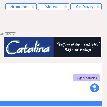
Abierto ahora
WhatsApp
Con Delivery
DAD
GCAds
Sugerir cambios