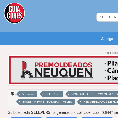
Agregar 
PUBLICI
Ver todos
SLEEPERS
MONTAJE DE CERCOS OLIMPIC
BASES PARA AIB TRANSPORTABLES
PREFABRICADOS DE HO
Su búsqueda
SLEEPERS
ha generado 4 coincidencias (0.6447 s