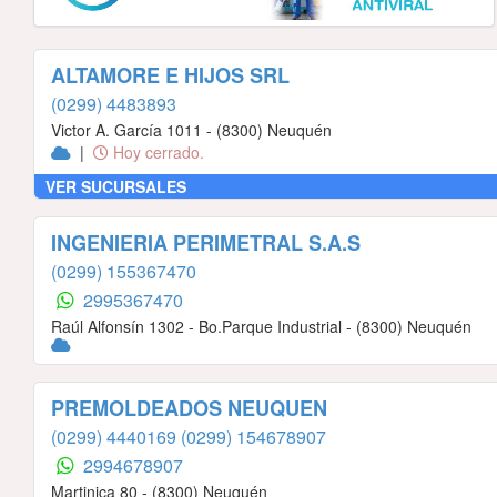
ALTAMORE E HIJOS SRL
(0299) 4483893
Victor A. García 1011 - (8300) Neuquén
|
Hoy cerrado.
VER SUCURSALES
INGENIERIA PERIMETRAL S.A.S
(0299) 155367470
2995367470
Raúl Alfonsín 1302 - Bo.Parque Industrial - (8300) Neuquén
PREMOLDEADOS NEUQUEN
(0299) 4440169
(0299) 154678907
2994678907
Martinica 80 - (8300) Neuquén