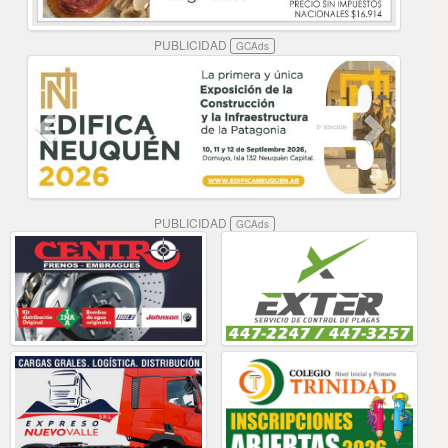
PUBLICIDAD
GCAds
PUBLICIDAD
GCAds