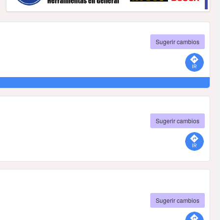
Sugerir cambios
Sugerir cambios
Sugerir cambios