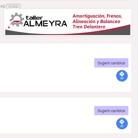
DAD
GCAds
Sugerir cambios
Sugerir cambios