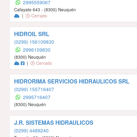
2995559067
Cafayate 643 - (8300) Neuquén
|
Cerrado
HIDROIL SRL
(0299) 156109830
2996109830
(8300) Neuquén
|
Cerrado
HIDRORIMA SERVICIOS HIDRAULICOS SRL
(0299) 155716407
2995716407
(8300) Neuquén
J.R. SISTEMAS HIDRAULICOS
(0299) 4489240