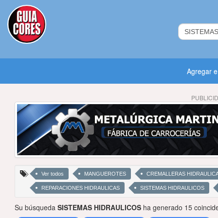
Agregar 
PUBLICI
Ver todos
MANGUEROTES
CREMALLERAS HIDRAULIC
REPARACIONES HIDRAULICAS
SISTEMAS HIDRAULICOS
Su búsqueda
SISTEMAS HIDRAULICOS
ha generado 15 coincide