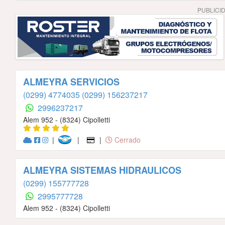
PUBLICI
ALMEYRA SERVICIOS
(0299) 4774035
(0299) 156237217
2996237217
Alem 952 - (8324) Cipolletti
|
|
|
Cerrado
ALMEYRA SISTEMAS HIDRAULICOS
(0299) 155777728
2995777728
Alem 952 - (8324) Cipolletti