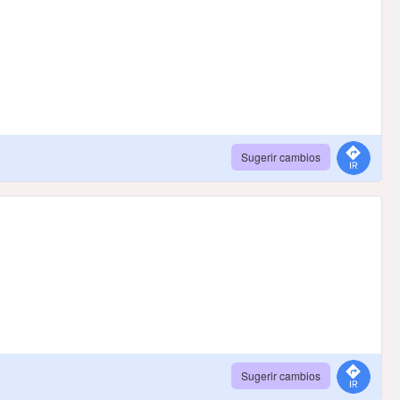
Sugerir cambios
Sugerir cambios