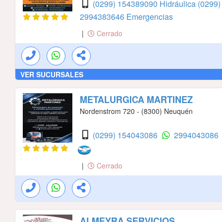
(0299) 154389090 Hidráulica
(0299
2994383646 Emergencias
|
Cerrado
VER SUCURSALES
METALURGICA MARTINEZ
Nordenstrom 720 - (8300) Neuquén
(0299) 154043086
2994043086
|
Cerrado
ALMEYRA SERVICIOS