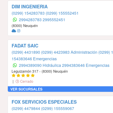
DIM INGENIERIA
(0299) 154283783
(0299) 155552451
2994283783
2995552451
(8300) Neuquén
FADAT SAIC
(0299) 4431890
(0299) 4423983 Administración
(0299) 
154383646 Emergencias
2994389090 Hidráulica
2994383646 Emergencias
Leguizamón 317 - (8300) Neuquén
|
Cerrado
VER SUCURSALES
FOX SERVICIOS ESPECIALES
(0299) 4479844
(0299) 155559067