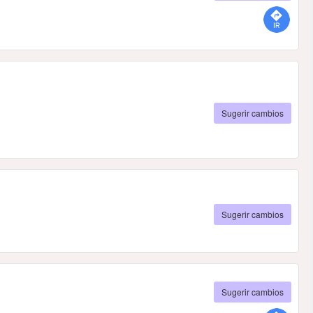
Sugerir cambios
Sugerir cambios
Sugerir cambios