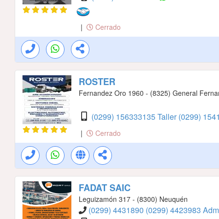
|
Cerrado
ROSTER
Fernandez Oro 1960 - (8325) General Fern
(0299) 156333135 Taller
(0299) 15
|
Cerrado
FADAT SAIC
Leguizamón 317 - (8300) Neuquén
(0299) 4431890
(0299) 4423983 Admi