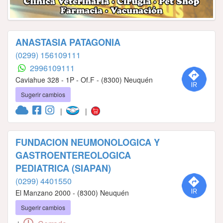
ANASTASIA PATAGONIA
(0299) 156109111
2996109111
Caviahue 328 - 1P - Of.F - (8300) Neuquén
Sugerir cambios
|
|
FUNDACION NEUMONOLOGICA Y
GASTROENTEREOLOGICA
PEDIATRICA (SIAPAN)
(0299) 4401550
El Manzano 2000 - (8300) Neuquén
Sugerir cambios