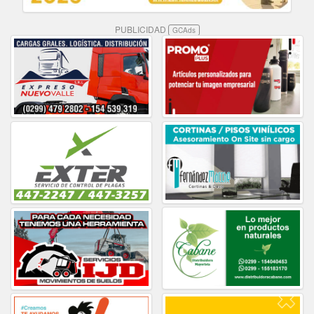
PUBLICIDAD
GCAds