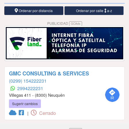
Ordenar por distancia
Ordenar por calle
a-z
PUBLICIDAD
GCAds
GMC CONSULTING & SERVICES
(0299) 154222231
2994222231
Villegas 411 - (8300) Neuquén
Sugerir cambios
Cerrado
|