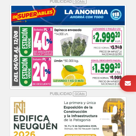
PUBLICIDAD
GCAds
PUBLICIDAD
GCAds