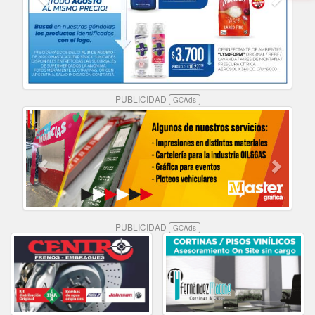
PUBLICIDAD
GCAds
PUBLICIDAD
GCAds