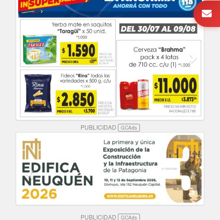
PUBLICIDAD
GCAds
PUBLICIDAD
GCAds