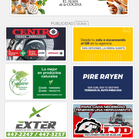
PUBLICIDAD
GCAds