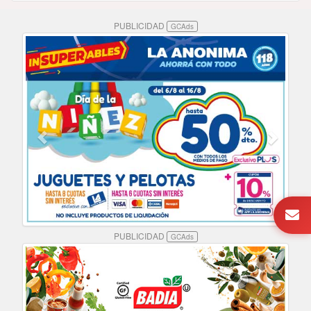
PUBLICIDAD
GCAds
PUBLICIDAD
GCAds