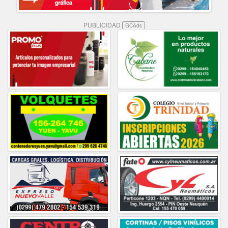
PUBLICIDAD
GCAds