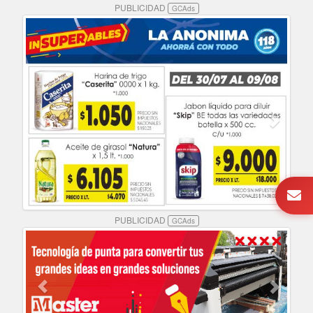
PUBLICIDAD
GCAds
PUBLICIDAD
GCAds