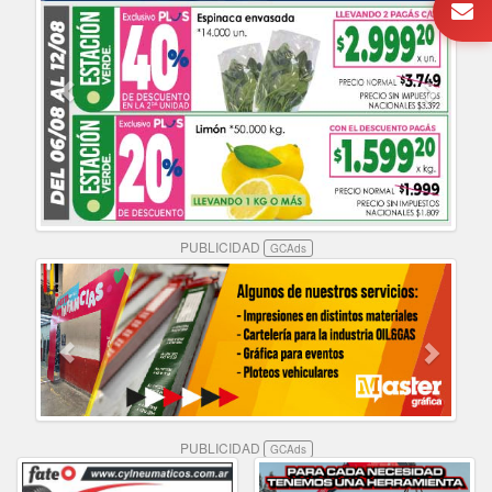
PUBLICIDAD
GCAds
PUBLICIDAD
GCAds