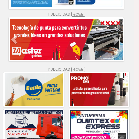
PUBLICIDAD
GCAds
PUBLICIDAD
GCAds