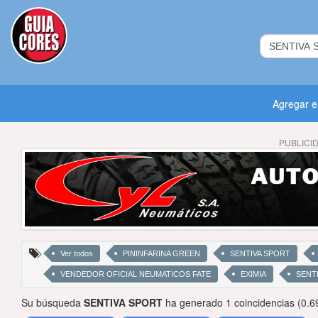
Agregar 
PUBLICI
Ver todos
PININFARINA GREEN
SENTIVA SPORT
VENDEDOR OFICIAL NEUMATICOS FATE
EXIMIA
SENTI
Su búsqueda
SENTIVA SPORT
ha generado 1 coincidencias (0.6